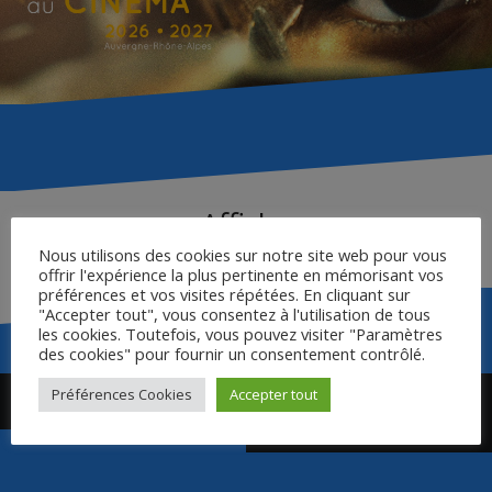
Affiche
Nous utilisons des cookies sur notre site web pour vous
offrir l'expérience la plus pertinente en mémorisant vos
préférences et vos visites répétées. En cliquant sur
"Accepter tout", vous consentez à l'utilisation de tous
les cookies. Toutefois, vous pouvez visiter "Paramètres
des cookies" pour fournir un consentement contrôlé.
Navigation
Préférences Cookies
Accepter tout
Synopsis
Vidéo de présentation
de
« Chut… Ça commence ! »
l’article