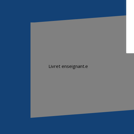
Livret enseignant.e