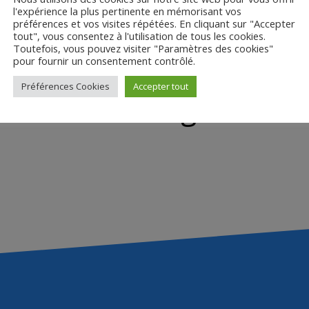
l'expérience la plus pertinente en mémorisant vos
préférences et vos visites répétées. En cliquant sur "Accepter
tout", vous consentez à l'utilisation de tous les cookies.
Toutefois, vous pouvez visiter "Paramètres des cookies"
pour fournir un consentement contrôlé.
Préférences Cookies
Accepter tout
Livret enseignant.e