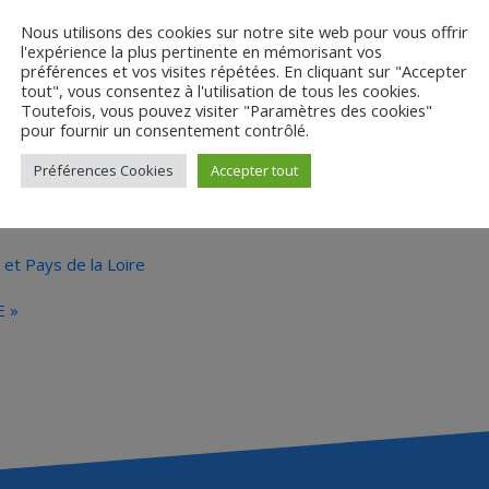
Nous utilisons des cookies sur notre site web pour vous offrir
l'expérience la plus pertinente en mémorisant vos
préférences et vos visites répétées. En cliquant sur "Accepter
tout", vous consentez à l'utilisation de tous les cookies.
Toutefois, vous pouvez visiter "Paramètres des cookies"
pour fournir un consentement contrôlé.
essources pédagogiqu
Préférences Cookies
Accepter tout
 et Pays de la Loire
E »