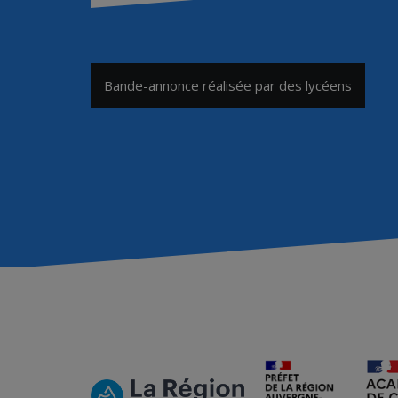
Navigation
Bande-annonce réalisée par des lycéens
de
l’article