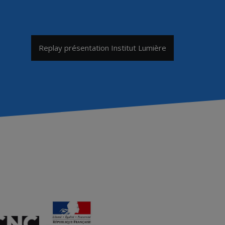
Replay présentation Institut Lumière