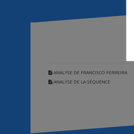
ANALYSE DE FRANCISCO FERREIRA
ANALYSE DE LA SÉQUENCE