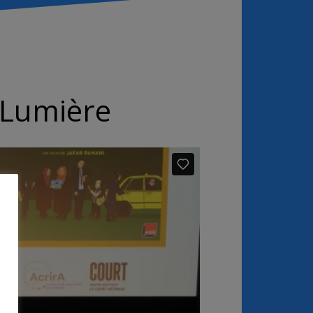
t Lumière