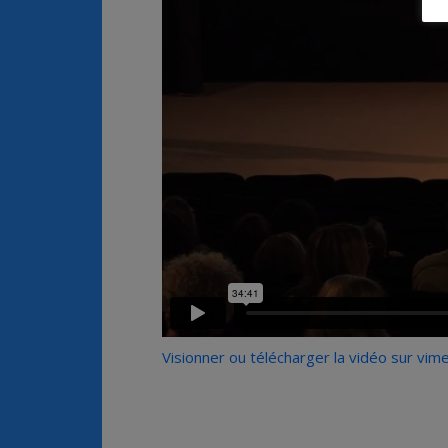
Visionner ou télécharger la vidéo sur vim