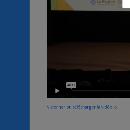
Visionner ou télécharger la vidéo ici.