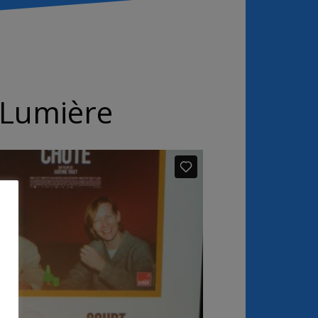
t Lumière