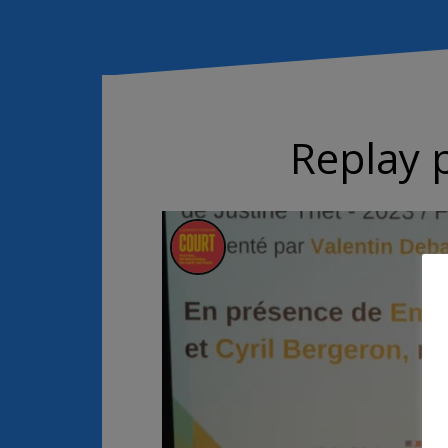
Replay p