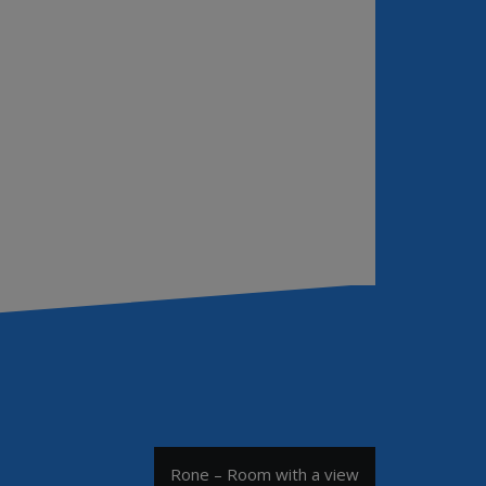
Rone – Room with a view