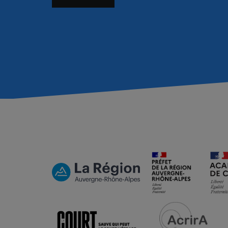
de
l’article