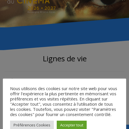
Lignes de vie
Un film réalisé par Serge Avedikian
Nous utilisons des cookies sur notre site web pour vous
2002 / France / 35 mm – 1,66 / Dolby SRD / 12′
offrir l'expérience la plus pertinente en mémorisant vos
préférences et vos visites répétées. En cliquant sur
"Accepter tout", vous consentez à l'utilisation de tous
Synopsis :
les cookies. Toutefois, vous pouvez visiter "Paramètres
Un camp de concentration. Des bourreaux et des victimes.
des cookies" pour fournir un consentement contrôlé.
Préférences Cookies
Accepter tout