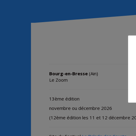
Bourg-en-Bresse
(Ain)
Le Zoom
13ème édition
novembre ou décembre 2026
(12ème édition les 11 et 12 décembre 2