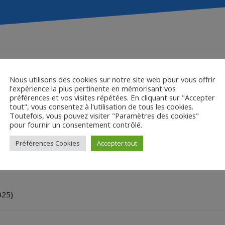
La Balade des courts
Nous utilisons des cookies sur notre site web pour vous offrir
l'expérience la plus pertinente en mémorisant vos
préférences et vos visites répétées. En cliquant sur "Accepter
tout", vous consentez à l'utilisation de tous les cookies.
Toutefois, vous pouvez visiter "Paramètres des cookies"
pour fournir un consentement contrôlé.
Préférences Cookies
Accepter tout
025)