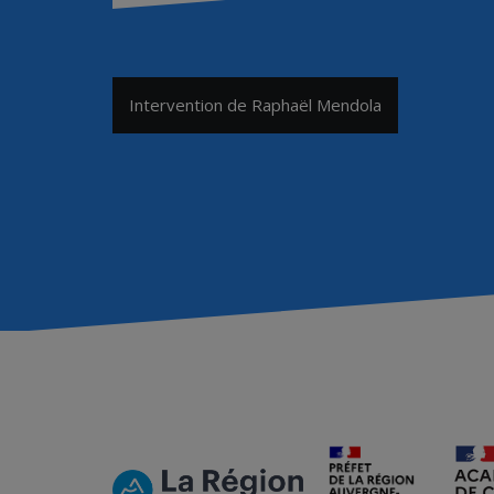
Navigation
Intervention de Raphaël Mendola
de
l’article