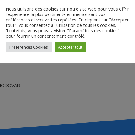
Nous utilisons des cookies sur notre site web pour vous offrir
l'expérience la plus pertinente en mémorisant vos
préférences et vos visites répétées. En cliquant sur "Accepter
tout", vous consentez à l'utilisation de tous les cookies.
Toutefois, vous pouvez visiter "Paramètres des cookies"
pour fournir un consentement contrôlé.
tervention de Bruno Ta
Préférences Cookies
Accepter tout
LMODOVAR