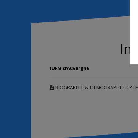
In
IUFM d’Auvergne
BIOGRAPHIE & FILMOGRAPHIE D’A