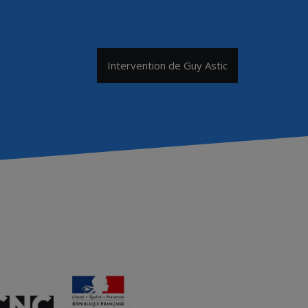
Intervention de Guy Astic