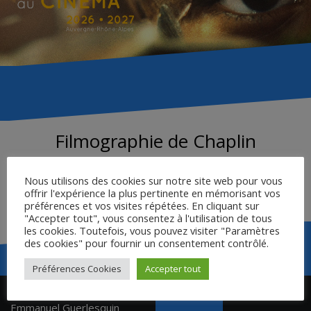
Filmographie de Chaplin
Nous utilisons des cookies sur notre site web pour vous
offrir l'expérience la plus pertinente en mémorisant vos
FILMOGRAPHIE
préférences et vos visites répétées. En cliquant sur
"Accepter tout", vous consentez à l'utilisation de tous
les cookies. Toutefois, vous pouvez visiter "Paramètres
des cookies" pour fournir un consentement contrôlé.
Préférences Cookies
Accepter tout
Navigation
Intervention de Jean-
Affiche du film
de
Emmanuel Guerlesquin