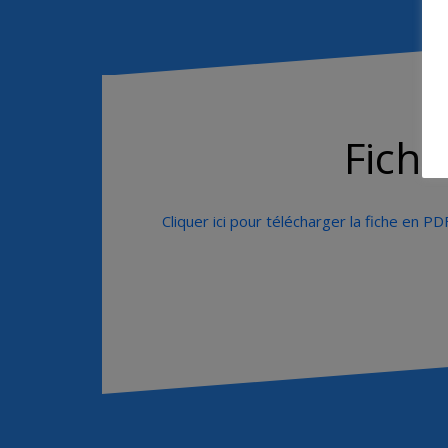
Fiche
Cliquer ici pour télécharger la fiche en PD