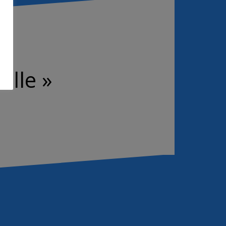
alle »