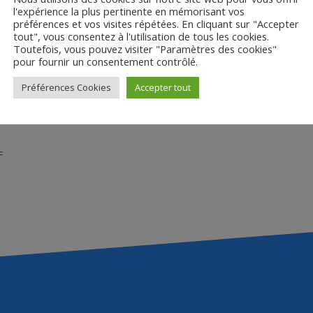
l'expérience la plus pertinente en mémorisant vos
préférences et vos visites répétées. En cliquant sur "Accepter
tout", vous consentez à l'utilisation de tous les cookies.
Toutefois, vous pouvez visiter "Paramètres des cookies"
pour fournir un consentement contrôlé.
Préférences Cookies
Accepter tout
 « Présenter le film en s
F