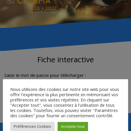
Fiche interactive
Saisir le mot de passe pour télécharger :
Nous utilisons des cookies sur notre site web pour vous
offrir l'expérience la plus pertinente en mémorisant vos
préférences et vos visites répétées. En cliquant sur
Télécharger
"Accepter tout", vous consentez à l'utilisation de tous
les cookies. Toutefois, vous pouvez visiter "Paramètres
des cookies" pour fournir un consentement contrôlé.
Préférences Cookies
Accepter tout