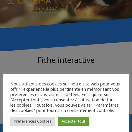
Fiche interactive
Saisir le mot de passe pour télécharger :
Nous utilisons des cookies sur notre site web pour vous
offrir l'expérience la plus pertinente en mémorisant vos
préférences et vos visites répétées. En cliquant sur
"Accepter tout", vous consentez à l'utilisation de tous
Accéder
les cookies. Toutefois, vous pouvez visiter "Paramètres
des cookies" pour fournir un consentement contrôlé.
Préférences Cookies
Accepter tout