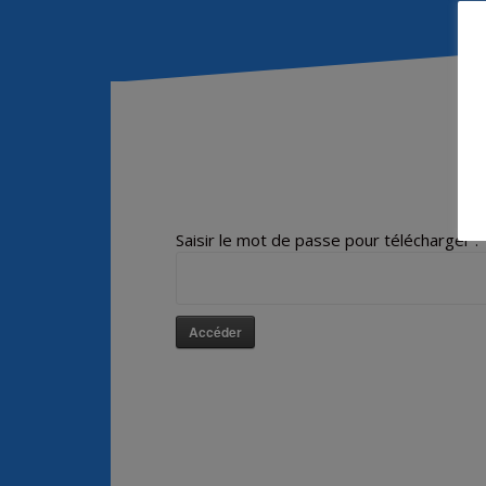
Saisir le mot de passe pour télécharger :
Accéder