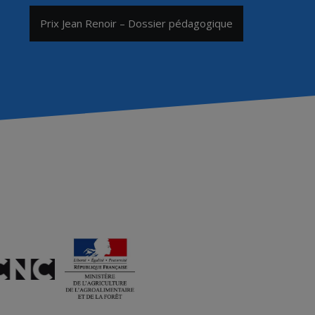
Prix Jean Renoir – Dossier pédagogique