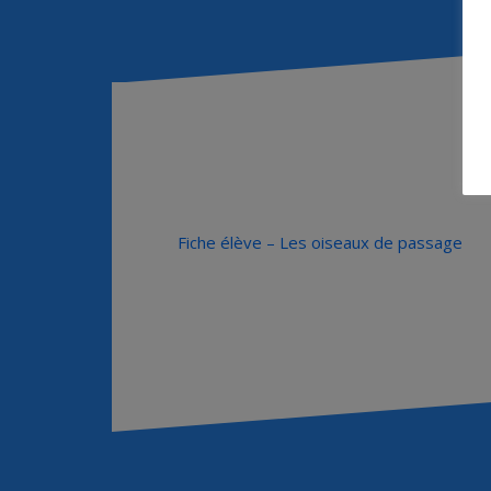
Fiche élève – Les oiseaux de passage