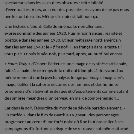
spectateurs dans les salles dites obscures : cette infinité
d’éventualités. Alors, au cœur des possibles, essayons de ne pas nous
perdre tout de suite. Même si le noir est fait pour ça.
Une histoire d’abord. Celle du cinéma. Le noir allemand,
expressionnisme des années 1920. Puis le noir français, réaliste et
poétique dans les années 1930. Et leur métissage nord-américain
dans les années 1940 : le «
film noir
», en français dans le texte s’il
vous plait. Et puis le néo-noir, plus tard, après, aujourd’hui encore.
«
Yours Truly
» d’Osbert Parker est une image de synthèse artisanale,
faite à la main, de ce temps de la nuit qui triompha à Hollywood au
même moment que la psychanalyse. Image par image, image après
image, défilent la cohorte nocturne des femmes et des hommes
prisonniers d’un labyrinthe de rues et d’appartements comme autant
de sombres méandres d’un cerveau en mal de compréhension…
Car dans le noir, l’absurdité du monde se dévoile paradoxalement. «
En cordée
», dans le film de Matthieu Vigneau, des personnages
progressent au cœur d’une forêt noire où il ne faut pas se lier à ses
compagnons d’infortune au risque de se retrouver soi-même attaché