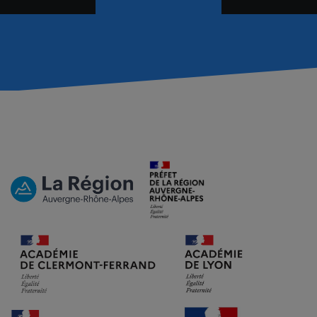
de
l’article