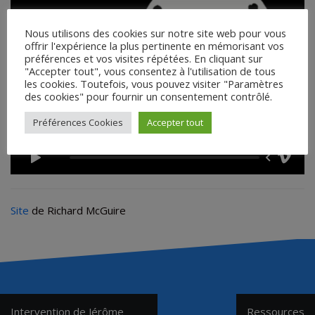
Nous utilisons des cookies sur notre site web pour vous
offrir l'expérience la plus pertinente en mémorisant vos
préférences et vos visites répétées. En cliquant sur
"Accepter tout", vous consentez à l'utilisation de tous
les cookies. Toutefois, vous pouvez visiter "Paramètres
des cookies" pour fournir un consentement contrôlé.
Préférences Cookies
Accepter tout
Site
de Richard McGuire
Navigation
Intervention de Jérôme
Ressources