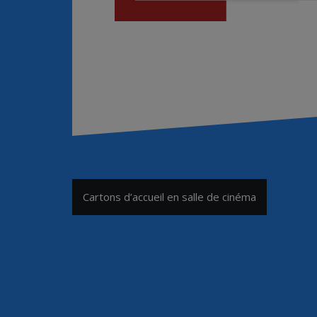
Navigation
Cartons d’accueil en salle de cinéma
de
l’article