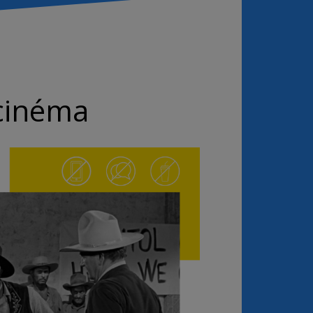
 cinéma