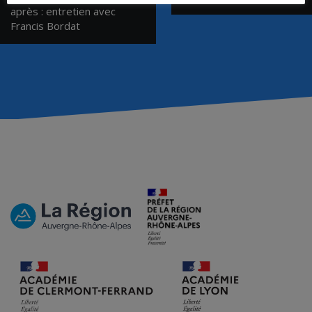
de
après : entretien avec
Francis Bordat
l’article