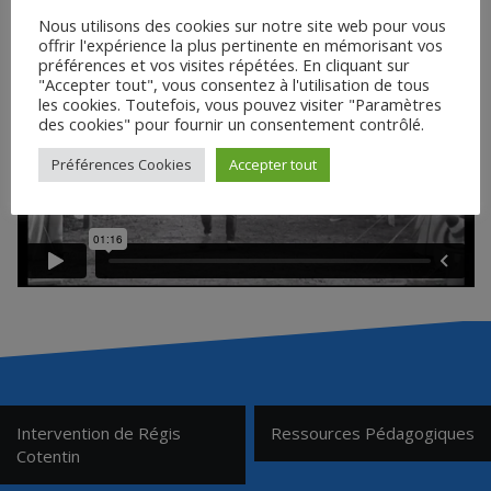
Nous utilisons des cookies sur notre site web pour vous
offrir l'expérience la plus pertinente en mémorisant vos
préférences et vos visites répétées. En cliquant sur
"Accepter tout", vous consentez à l'utilisation de tous
les cookies. Toutefois, vous pouvez visiter "Paramètres
des cookies" pour fournir un consentement contrôlé.
Préférences Cookies
Accepter tout
Navigation
Intervention de Régis
Ressources Pédagogiques
de
Cotentin