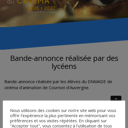
Bande-annonce réalisée par des
lycéens
Bande-annonce réalisée par les élèves du DNMADE de
cinéma d’animation de Cournon d’Auvergne.
Nous utilisons des cookies sur notre site web pour vous
offrir l'expérience la plus pertinente en mémorisant vos
préférences et vos visites répétées. En cliquant sur
"Accepter tout", vous consentez à l'utilisation de tous