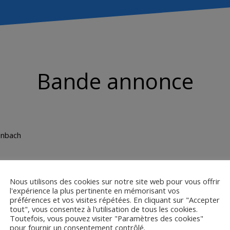
Bande annonce
enbach
émie Elkaïm
Nous utilisons des cookies sur notre site web pour vous offrir
l'expérience la plus pertinente en mémorisant vos
préférences et vos visites répétées. En cliquant sur "Accepter
tout", vous consentez à l'utilisation de tous les cookies.
Toutefois, vous pouvez visiter "Paramètres des cookies"
pour fournir un consentement contrôlé.