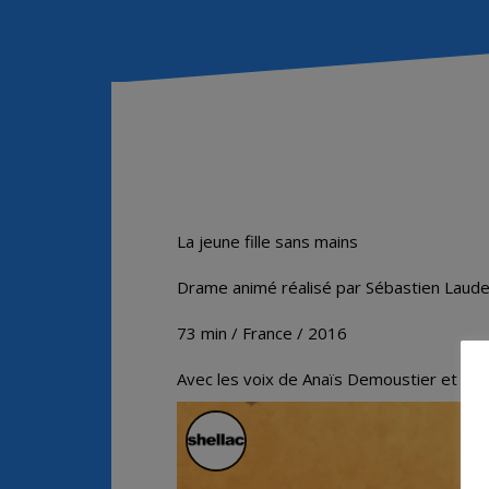
La jeune fille sans mains
Drame animé réalisé par Sébastien Laud
73 min / France / 2016
Avec les voix de Anaïs Demoustier et Jér