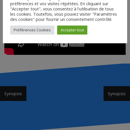
préférences et vos visites répétées. En cliquant sur
"Accepter tout", vous consentez à l'utilisation de tous
les cookies. Toutefois, vous pouvez visiter "Paramètres
des cookies" pour fournir un consentement contrôlé.
Préférences Cookies
Accepter tout
Navigation
Synopsis
Synopsis
de
l’article