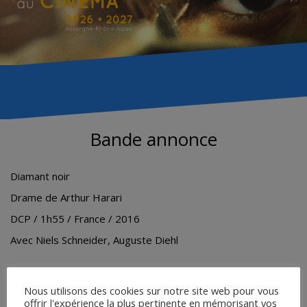
Bande annonce
Diamant noir
Drame de Arthur Harari
DCP / 1h55 / France / 2016
Avec Niels Schneider, Auguste Diehl
Nous utilisons des cookies sur notre site web pour vous
offrir l'expérience la plus pertinente en mémorisant vos