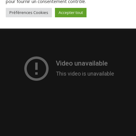
pour fournir un consentement contrôlé.
Préférences Cookies
Accepter tout