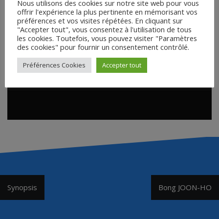
Nous utilisons des cookies sur notre site web pour vous
offrir l'expérience la plus pertinente en mémorisant vos
préférences et vos visites répétées. En cliquant sur
"Accepter tout", vous consentez à l'utilisation de tous
les cookies. Toutefois, vous pouvez visiter "Paramètres
des cookies" pour fournir un consentement contrôlé.
Préférences Cookies
Accepter tout
Navigation
Synopsis
Bong JOON-HO
de
l’article