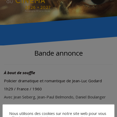
Bande annonce
À bout de souffle
Policier dramatique et romantique de Jean-Luc Godard
1h29 / France / 1960
Avec
Jean Seberg, Jean-Paul Belmondo, Daniel Boulanger
Nous utilisons des cookies sur notre site web pour vous