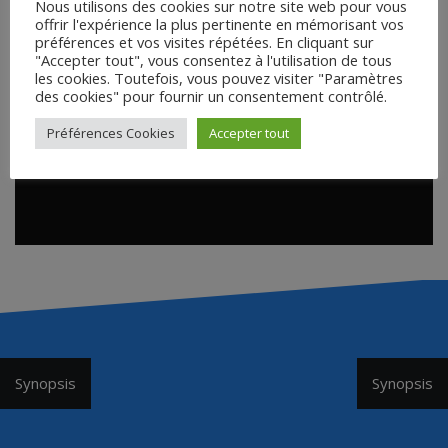
Nous utilisons des cookies sur notre site web pour vous
offrir l'expérience la plus pertinente en mémorisant vos
préférences et vos visites répétées. En cliquant sur
"Accepter tout", vous consentez à l'utilisation de tous
les cookies. Toutefois, vous pouvez visiter "Paramètres
des cookies" pour fournir un consentement contrôlé.
Préférences Cookies
Accepter tout
Navigation
Synopsis
Synopsis
de
l’article