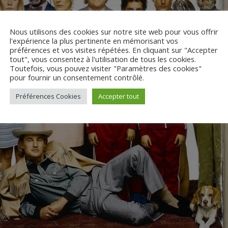
Nous utilisons des cookies sur notre site web pour vous offrir
l'expérience la plus pertinente en mémorisant vos
préférences et vos visites répétées. En cliquant sur "Accepter
tout", vous consentez à l'utilisation de tous les cookies.
Toutefois, vous pouvez visiter "Paramètres des cookies"
pour fournir un consentement contrôlé.
Préférences Cookies
Accepter tout